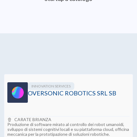
+
400
Startup a catalogo