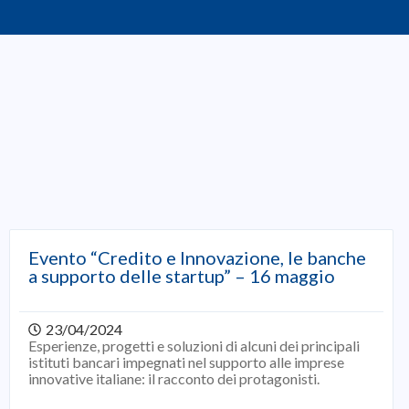
Cosa aspetti, associ
Iscriviti al nostro sito e richiedi
Associati subito