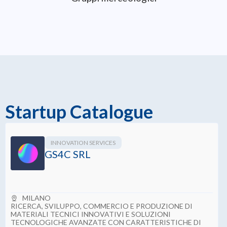
12
Gruppi merceologici
Startup Catalogue