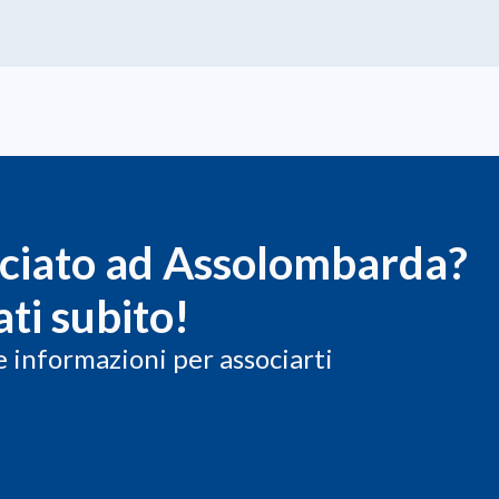
SETTORE DELLE NANOTECNOLOGIE, BIOTECNOLOGIE E
BIOMEDICALE.
Scopri tutte le startup
ociato ad Assolombarda?