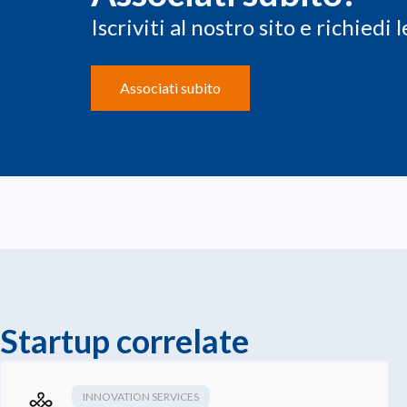
Iscriviti al nostro sito e richiedi
Associati subito
Startup correlate
INNOVATION SERVICES