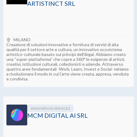
ARTISTINCT SRL
MILANO
Creazione di soluzioni innovative e fornitura di servizi di alta
qualità per il settore arte e cultura, un innovativo ecosistema
artistico-culturale basato sui principi dell’ikigai. Abbiamo creato
una “super-piattaforma” che copre a 360° le esigenze di artisti,
creativi, istituzioni culturali, collezionisti e aziende. Attraverso
quattro aree fondamentali -Work, Learn, Invest e Social- miriamo
a rivoluzionare il modo in cui l’arte viene creata, appresa, venduta
e condivisa.
INNOVATION SERVICES
MCM DIGITAL AI SRL