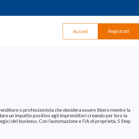
Registrati
Accedi
renditore o professionista che desidera essere libero mentre la
dare un impatto positivo agli imprenditori creando per loro la
ategici del business. Con l’automazione e l’IA di proprietà, 5 Step