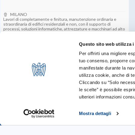
MILANO
Lavori di completamente e finitura, manutenzione ordinaria e
straordinaria di edifici residenziali e non, con il supporto di
processi, soluzioni informatiche, attrezzature e macchinari ad alto
valore tecnologico.
Questo sito web utilizza i
Per offrirti una migliore es
tuo consenso, proporre cont
manifestate durante la navi
utilizza cookie, anche di ter
Cliccando su “Solo necessa
le scelte” è possibile espr
ulteriori informazioni consu
Mostra dettagli
Startup
Call 4 Startup
Blog & News
Cookie Policy