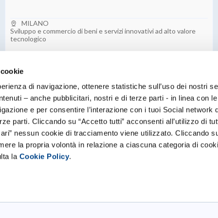
MILANO
Sviluppo e commercio di beni e servizi innovativi ad alto valore
tecnologico
 cookie
perienza di navigazione, ottenere statistiche sull’uso dei nostri se
enuti – anche pubblicitari, nostri e di terze parti - in linea con l
gazione e per consentire l’interazione con i tuoi Social network 
Scopri tutte le startup
ze parti. Cliccando su “Accetto tutti” acconsenti all’utilizzo di tutt
ri” nessun cookie di tracciamento viene utilizzato. Cliccando s
imere la propria volontà in relazione a ciascuna categoria di cooki
lta la
Cookie Policy
.