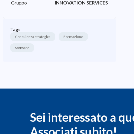
Gruppo
INNOVATION SERVICES
Tags
Consulenza strategica
Formazione
Software
Sei interessato a qu
Associati subito!