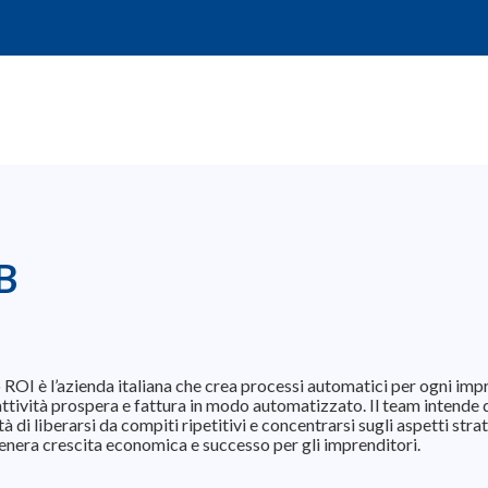
B
o ROI è l’azienda italiana che crea processi automatici per ogni imp
attività prospera e fattura in modo automatizzato. Il team intende 
tà di liberarsi da compiti ripetitivi e concentrarsi sugli aspetti str
enera crescita economica e successo per gli imprenditori.