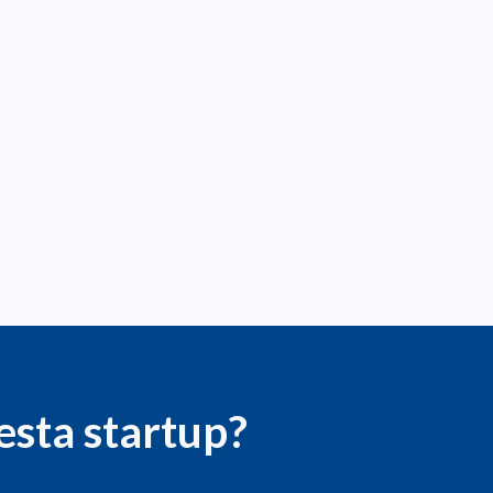
esta startup?