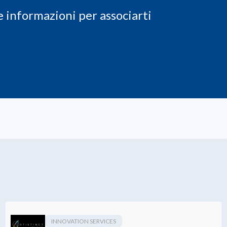
 le informazioni per associarti
INNOVATION SERVICES