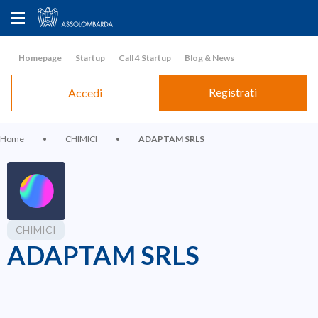
Homepage
Startup
Call 4 Startup
Blog & News
Registrati
Accedi
Home
•
CHIMICI
•
ADAPTAM SRLS
CHIMICI
ADAPTAM SRLS