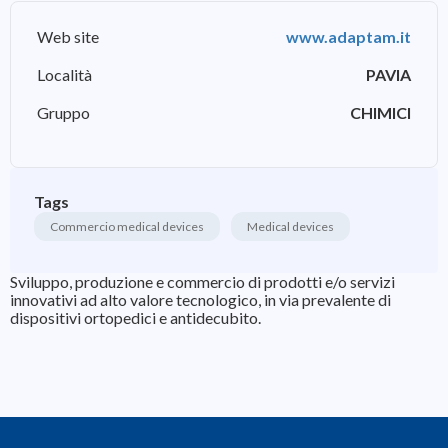
Web site
www.adaptam.it
Località
PAVIA
Gruppo
CHIMICI
Tags
Commercio medical devices
Medical devices
Sviluppo, produzione e commercio di prodotti e/o servizi
innovativi ad alto valore tecnologico, in via prevalente di
dispositivi ortopedici e antidecubito.