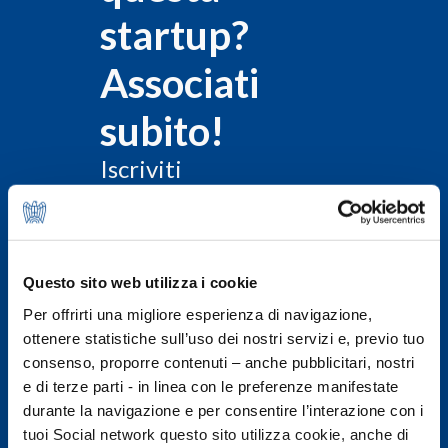
startup?
Associati
subito!
Iscriviti
al
nostro
sito
e
Questo sito web utilizza i cookie
richiedi
Per offrirti una migliore esperienza di navigazione,
le
ottenere statistiche sull’uso dei nostri servizi e, previo tuo
informazioni
consenso, proporre contenuti – anche pubblicitari, nostri
per
e di terze parti - in linea con le preferenze manifestate
associarti
durante la navigazione e per consentire l’interazione con i
tuoi Social network questo sito utilizza cookie, anche di