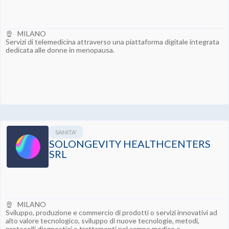
MILANO
Servizi di telemedicina attraverso una piattaforma digitale integrata
dedicata alle donne in menopausa.
SANITA'
SOLONGEVITY HEALTHCENTERS
SRL
MILANO
Sviluppo, produzione e commercio di prodotti o servizi innovativi ad
alto valore tecnologico, sviluppo di nuove tecnologie, metodi,
protocolli diagnostici e trattamenti nel campo medico e