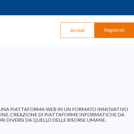
Registrati
Accedi
TE UNA PIATTAFORMA WEB IN UN FORMATO INNOVATIVO
ONE. CREAZIONE DI PIATTAFORME INFORMATICHE DA
ORI DIVERSI DA QUELLO DELLE RISORSE UMANE.