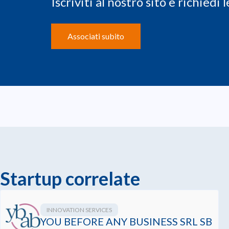
Iscriviti al nostro sito e richiedi
Associati subito
Startup correlate
INNOVATION SERVICES
YOU BEFORE ANY BUSINESS SRL SB