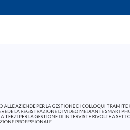
IO ALLE AZIENDE PER LA GESTIONE DI COLLOQUI TRAMI
EVEDE LA REGISTRAZIONE DI VIDEO MEDIANTE SMARTPH
 A TERZI PER LA GESTIONE DI INTERVISTE RIVOLTE A SETT
IONE PROFESSIONALE.