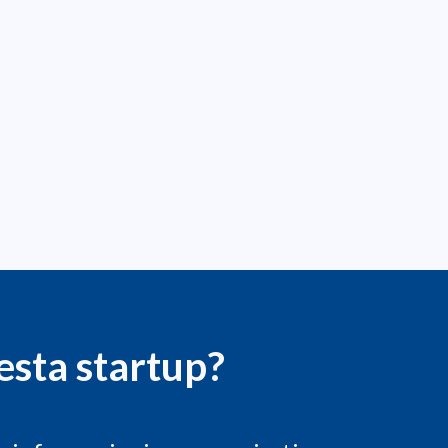
esta startup?