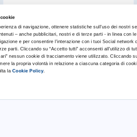
 cookie
perienza di navigazione, ottenere statistiche sull’uso dei nostri se
enuti – anche pubblicitari, nostri e di terze parti - in linea con l
gazione e per consentire l’interazione con i tuoi Social network 
Scopri tutte le startup
ze parti. Cliccando su “Accetto tutti” acconsenti all’utilizzo di tutt
ri” nessun cookie di tracciamento viene utilizzato. Cliccando s
imere la propria volontà in relazione a ciascuna categoria di cooki
lta la
Cookie Policy
.