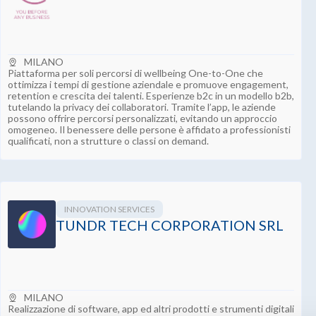
MILANO
Piattaforma per soli percorsi di wellbeing One-to-One che
ottimizza i tempi di gestione aziendale e promuove engagement,
retention e crescita dei talenti. Esperienze b2c in un modello b2b,
tutelando la privacy dei collaboratori. Tramite l’app, le aziende
possono offrire percorsi personalizzati, evitando un approccio
omogeneo. Il benessere delle persone è affidato a professionisti
qualificati, non a strutture o classi on demand.
INNOVATION SERVICES
TUNDR TECH CORPORATION SRL
MILANO
Realizzazione di software, app ed altri prodotti e strumenti digitali