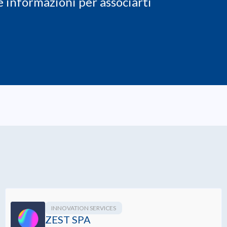
 le informazioni per associarti
INNOVATION SERVICES
ZEST SPA