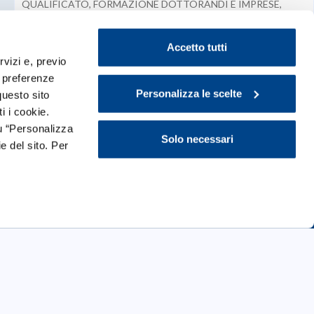
QUALIFICATO, FORMAZIONE DOTTORANDI E IMPRESE,
PROGETTI DI R&S E DI INNOVAZIONE
Accetto tutti
rvizi e, previo
e preferenze
Personalizza le scelte
questo sito
i i cookie.
u “Personalizza
Solo necessari
e del sito. Per