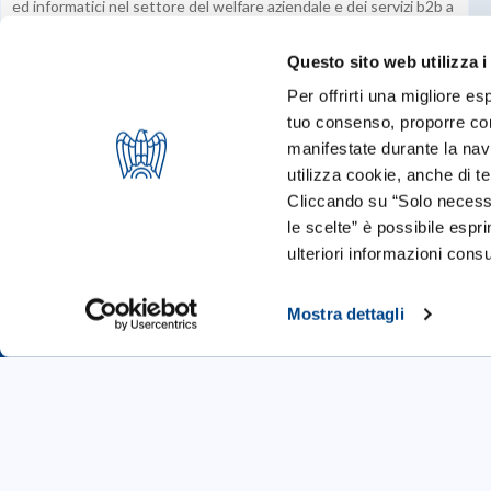
ed informatici nel settore del welfare aziendale e dei servizi b2b a
sostegno delle imprese.
Questo sito web utilizza i
Per offrirti una migliore es
tuo consenso, proporre cont
manifestate durante la navi
utilizza cookie, anche di ter
Cliccando su “Solo necessa
le scelte” è possibile espr
ulteriori informazioni consu
Mostra dettagli
Startup
Call 4 Startup
Blog & News
Cookie Policy