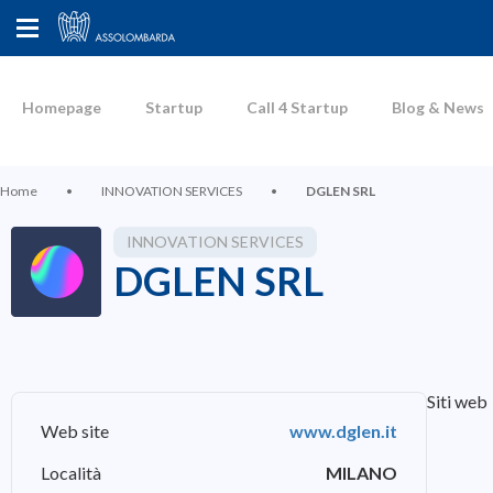
Homepage
Startup
Call 4 Startup
Blog & News
Home
•
INNOVATION SERVICES
•
DGLEN SRL
INNOVATION SERVICES
DGLEN SRL
Siti web
Web site
www.dglen.it
Località
MILANO