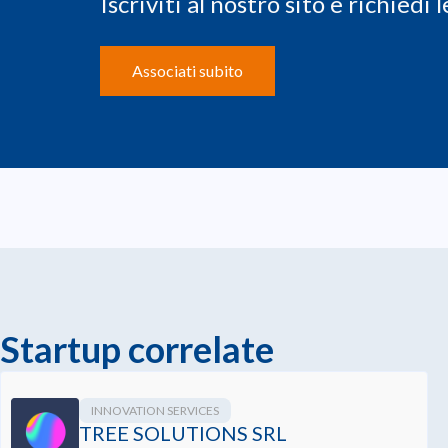
Iscriviti al nostro sito e richiedi
Associati subito
Startup correlate
INNOVATION SERVICES
TREE SOLUTIONS SRL