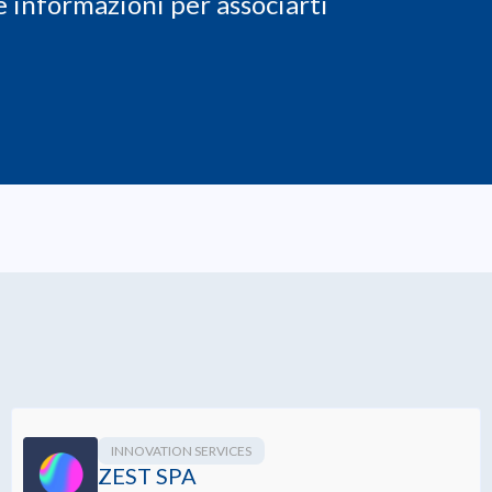
 le informazioni per associarti
INNOVATION SERVICES
ZEST SPA