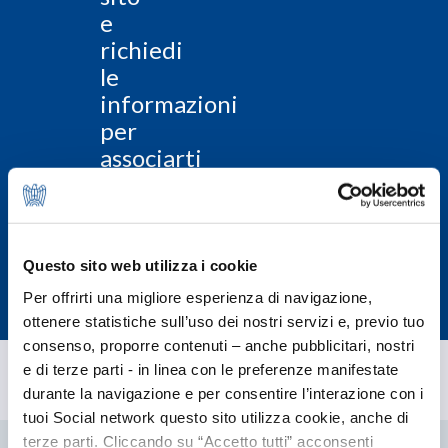
e
richiedi
le
informazioni
per
associarti
Associati
subito
Questo sito web utilizza i cookie
Per offrirti una migliore esperienza di navigazione,
ottenere statistiche sull’uso dei nostri servizi e, previo tuo
consenso, proporre contenuti – anche pubblicitari, nostri
e di terze parti - in linea con le preferenze manifestate
durante la navigazione e per consentire l’interazione con i
tuoi Social network questo sito utilizza cookie, anche di
terze parti. Cliccando su “Accetto tutti” acconsenti