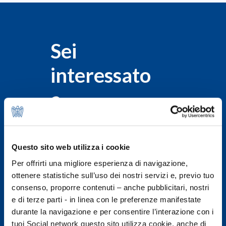
Sei
interessato
a
questa
startup?
Questo sito web utilizza i cookie
Per offrirti una migliore esperienza di navigazione,
Associati
ottenere statistiche sull’uso dei nostri servizi e, previo tuo
consenso, proporre contenuti – anche pubblicitari, nostri
subito!
e di terze parti - in linea con le preferenze manifestate
durante la navigazione e per consentire l’interazione con i
Iscriviti
tuoi Social network questo sito utilizza cookie, anche di