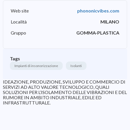
Web site
phononicvibes.com
Località
MILANO
Gruppo
GOMMA-PLASTICA
Tags
Impianti di insonorizzazione
Isolanti
IDEAZIONE, PRODUZIONE, SVILUPPO E COMMERCIO DI
SERVIZI AD ALTO VALORE TECNOLOGICO, QUALI
SOLUZIONI PER L’ISOLAMENTO DELLE VIBRAZIONI E DEL
RUMORE IN AMBITO INDUSTRIALE, EDILE ED
INFRASTRUTTURALE.