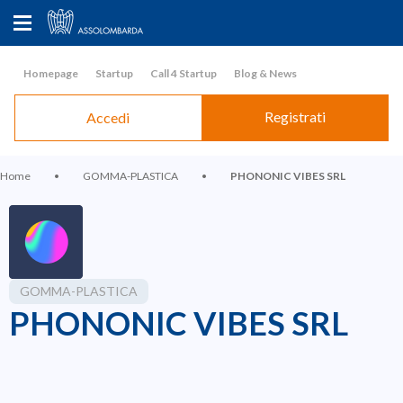
Homepage
Startup
Call 4 Startup
Blog & News
Registrati
Accedi
Home
•
GOMMA-PLASTICA
•
PHONONIC VIBES SRL
GOMMA-PLASTICA
PHONONIC VIBES SRL