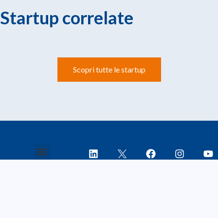
Startup correlate
Scopri tutte le startup