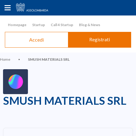
Homepage
Startup
Call 4 Startup
Blog & News
Registrati
Accedi
Home
•
SMUSH MATERIALS SRL
SMUSH MATERIALS SRL