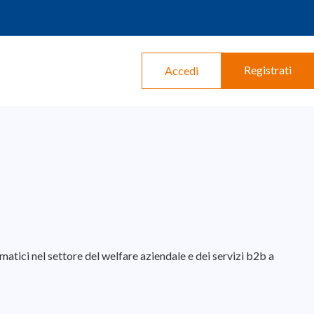
Registrati
Accedi
rmatici nel settore del welfare aziendale e dei servizi b2b a