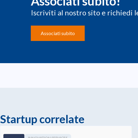
Associati subito!
Iscriviti al nostro sito e richiedi
Associati subito
Startup correlate
INNOVATION SERVICES