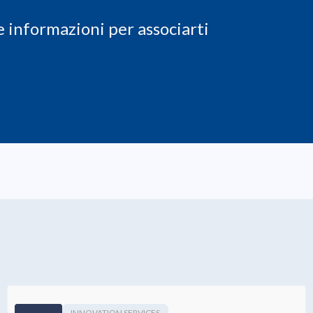
 le informazioni per associarti
INNOVATION SERVICES