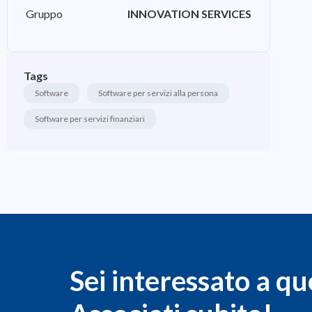
Gruppo
INNOVATION SERVICES
Tags
Software
Software per servizi alla persona
Software per servizi finanziari
Sei interessato a qu