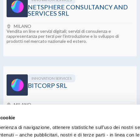
NETSPHERE CONSULTANCY AND
SERVICES SRL
MILANO
Vendita on line e servizi digitali; servizi di consulenza e
rappresentanza per terzi per l’introduzione e lo sviluppo di
prodotti nel mercato nazionale ed estero.
INNOVATION SERVICES
BITCORP SRL
MILANO
Sviluppo software ed hardware per il mercato Cyber Intelligence
e Cyber Security.
 cookie
perienza di navigazione, ottenere statistiche sull’uso dei nostri se
enuti – anche pubblicitari, nostri e di terze parti - in linea con l