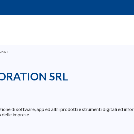
 SRL
ORATION SRL
ione di software, app ed altri prodotti e strumenti digitali ed info
 delle imprese.