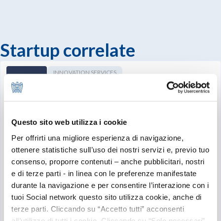
Startup correlate
INNOVATION SERVICES
JOBIFY RECRUITING SRL
Questo sito web utilizza i cookie
Per offrirti una migliore esperienza di navigazione,
ottenere statistiche sull’uso dei nostri servizi e, previo tuo
MILANO
consenso, proporre contenuti – anche pubblicitari, nostri
Ricerca e selezione del personale.
e di terze parti - in linea con le preferenze manifestate
durante la navigazione e per consentire l’interazione con i
tuoi Social network questo sito utilizza cookie, anche di
terze parti. Cliccando su “Accetto tutti” acconsenti
all’utilizzo di tutti i cookie. Cliccando su “Solo necessari”