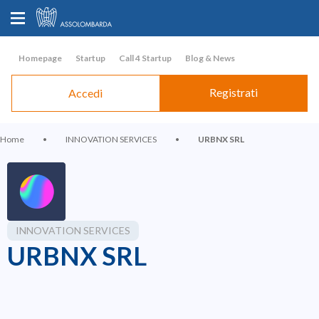
Homepage
Startup
Call 4 Startup
Blog & News
Registrati
Accedi
Home
•
INNOVATION SERVICES
•
URBNX SRL
INNOVATION SERVICES
URBNX SRL