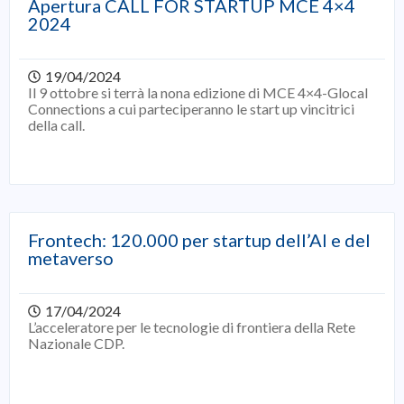
Apertura CALL FOR STARTUP MCE 4×4
2024
19/04/2024
Il 9 ottobre si terrà la nona edizione di MCE 4×4-Glocal
Connections a cui parteciperanno le start up vincitrici
della call.
Frontech: 120.000 per startup dell’AI e del
metaverso
17/04/2024
L’acceleratore per le tecnologie di frontiera della Rete
Nazionale CDP.