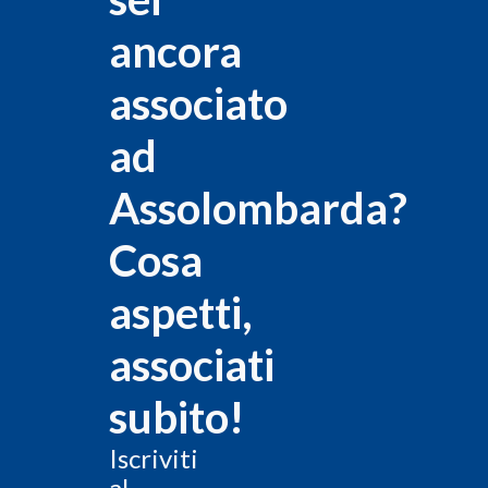
ancora
associato
ad
Assolombarda?
Cosa
aspetti,
associati
subito!
Iscriviti
al