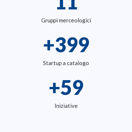
12
Gruppi merceologici
+
400
Startup a catalogo
+
60
Iniziative