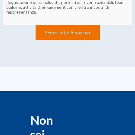
degustazione personalizzati , perfetti per eventi aziendali, team
building, attività di engagement con clienti o incontri di
rappresentanza.
Scopri tutte le startup
Non
sei