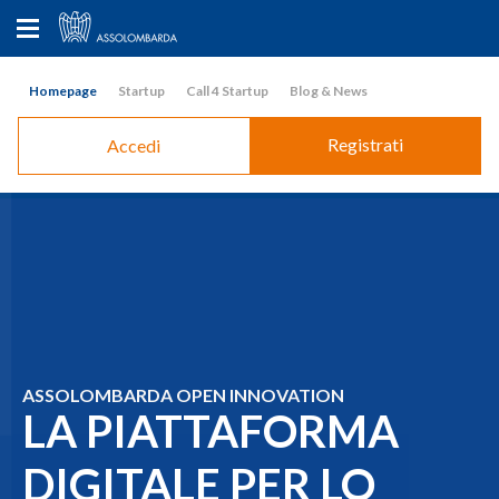
Homepage
Startup
Call 4 Startup
Blog & News
Registrati
Accedi
ASSOLOMBARDA OPEN INNOVATION
LA PIATTAFORMA
DIGITALE PER LO