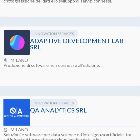
crittografazione dei dati e lo sviluppo di servizi connessi.
INNOVATION SERVICES
ADAPTIVE DEVELOPMENT LAB
SRL
MILANO
Produzione di software non connesso all’edizione.
INNOVATION SERVICES
QA ANALYTICS SRL
MILANO
Soluzioni e software per data science ed intelligenza artificiale, tra
cui infrastrutture software cloud per big data e iot.