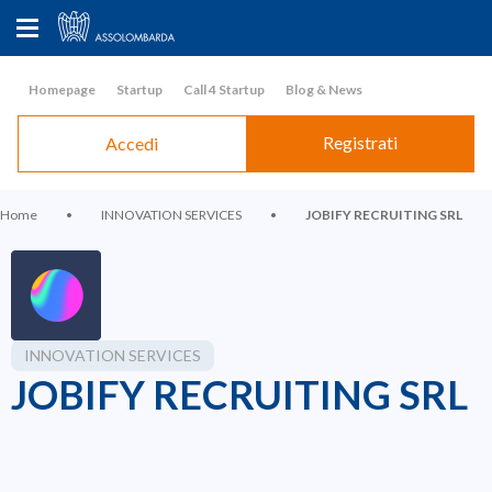
Homepage
Startup
Call 4 Startup
Blog & News
Registrati
Accedi
Home
•
INNOVATION SERVICES
•
JOBIFY RECRUITING SRL
INNOVATION SERVICES
JOBIFY RECRUITING SRL