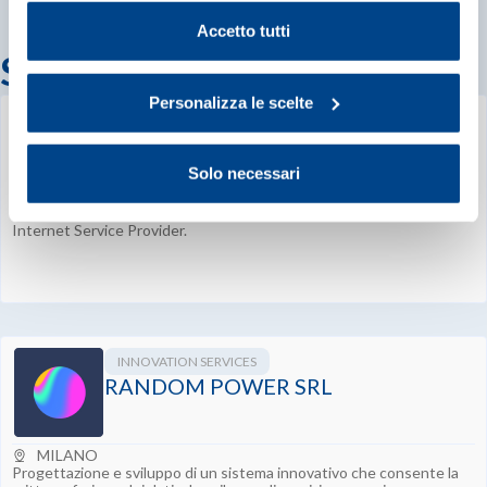
Cookie Policy
.
Accetto tutti
Startup correlate
Personalizza le scelte
INNOVATION SERVICES
SFERALINK SRL
Solo necessari
STRADELLA
Internet Service Provider.
INNOVATION SERVICES
RANDOM POWER SRL
MILANO
Progettazione e sviluppo di un sistema innovativo che consente la