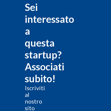
Sei
interessato
a
questa
startup?
Associati
subito!
Iscriviti
al
nostro
sito